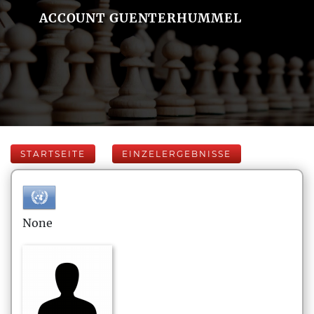
ACCOUNT GUENTERHUMMEL
STARTSEITE
EINZELERGEBNISSE
None