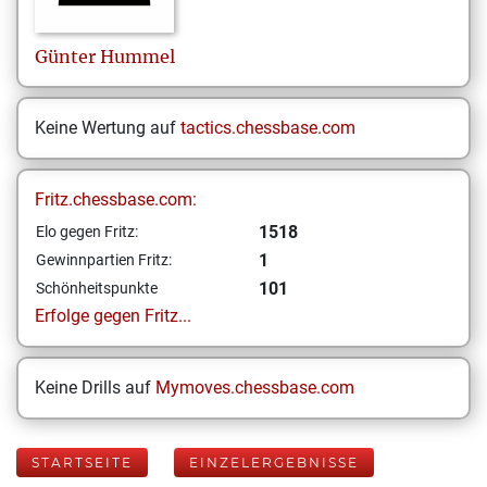
Günter
Hummel
Keine Wertung auf
tactics.chessbase.com
Fritz.chessbase.com:
1518
Elo gegen Fritz:
1
Gewinnpartien Fritz:
101
Schönheitspunkte
Erfolge gegen Fritz...
Keine Drills auf
Mymoves.chessbase.com
STARTSEITE
EINZELERGEBNISSE