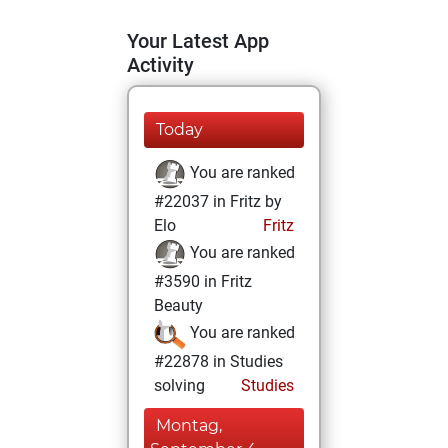
Your Latest App
Activity
Today
You are ranked
#22037 in Fritz by
Elo
Fritz
You are ranked
#3590 in Fritz
Beauty
You are ranked
#22878 in Studies
solving
Studies
Montag,