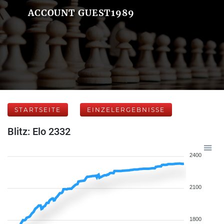
ACCOUNT GUEST1989
STARTSEITE
EINZELERGEBNISSE
Blitz: Elo 2332
2400
2100
1800