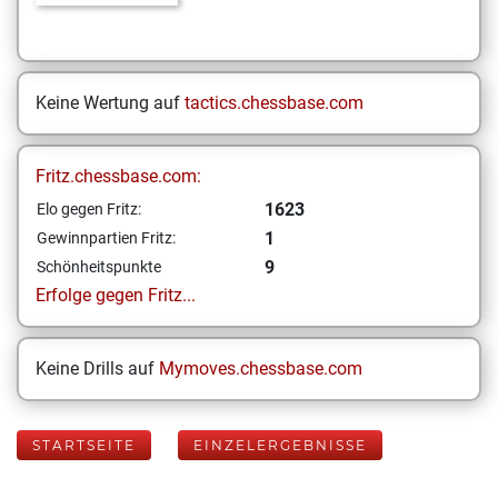
Keine Wertung auf
tactics.chessbase.com
Fritz.chessbase.com:
1623
Elo gegen Fritz:
1
Gewinnpartien Fritz:
9
Schönheitspunkte
Erfolge gegen Fritz...
Keine Drills auf
Mymoves.chessbase.com
STARTSEITE
EINZELERGEBNISSE