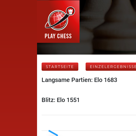
STARTSEITE
EINZELERGEBNISS
Langsame Partien: Elo 1683
Blitz: Elo 1551