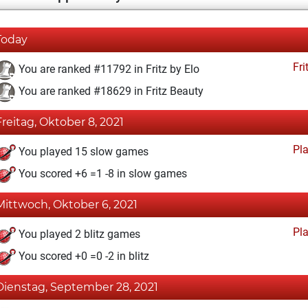
Today
Fri
You are ranked #11792 in Fritz by Elo
You are ranked #18629 in Fritz Beauty
Freitag, Oktober 8, 2021
Pl
You played 15 slow games
You scored +6 =1 -8 in slow games
Mittwoch, Oktober 6, 2021
Pl
You played 2 blitz games
You scored +0 =0 -2 in blitz
Dienstag, September 28, 2021