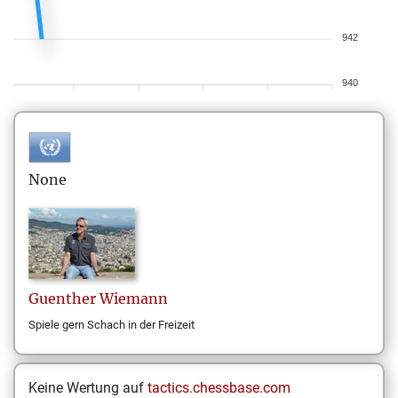
942
940
None
Guenther
Wiemann
Spiele gern Schach in der Freizeit
Keine Wertung auf
tactics.chessbase.com