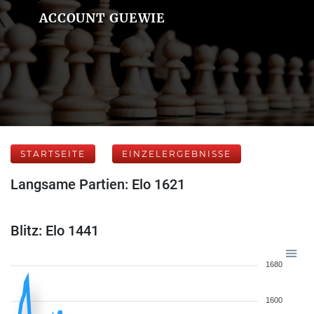
ACCOUNT GUEWIE
STARTSEITE
EINZELERGEBNISSE
Langsame Partien: Elo 1621
Blitz: Elo 1441
1680
1600