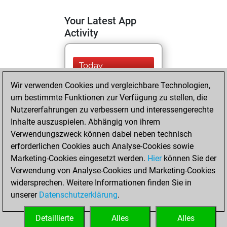
Your Latest App
Activity
Today
Wir verwenden Cookies und vergleichbare Technologien,
You are ranked
um bestimmte Funktionen zur Verfügung zu stellen, die
#9505 in Fritz by Elo
Nutzererfahrungen zu verbessern und interessengerechte
Fritz
You are
Inhalte auszuspielen. Abhängig von ihrem
ranked #16515 in
Verwendungszweck können dabei neben technisch
Fritz Beauty
erforderlichen Cookies auch Analyse-Cookies sowie
Marketing-Cookies eingesetzt werden.
Hier
können Sie der
Dienstag, März 7,
Verwendung von Analyse-Cookies und Marketing-Cookies
2023
widersprechen. Weitere Informationen finden Sie in
unserer
Datenschutzerklärung
.
You created
your Fritz account
Detaillierte
Alles
Alles
Fritz