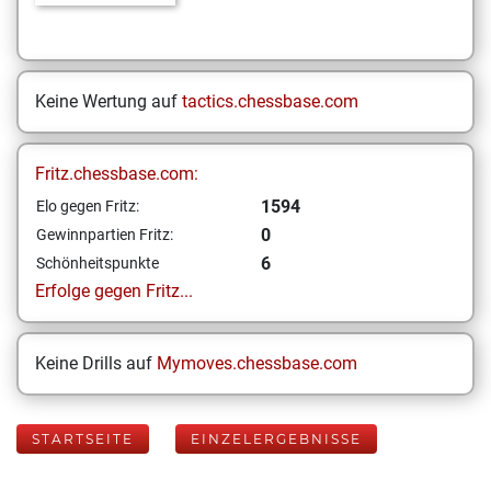
Keine Wertung auf
tactics.chessbase.com
Fritz.chessbase.com:
1594
Elo gegen Fritz:
0
Gewinnpartien Fritz:
6
Schönheitspunkte
Erfolge gegen Fritz...
Keine Drills auf
Mymoves.chessbase.com
STARTSEITE
EINZELERGEBNISSE