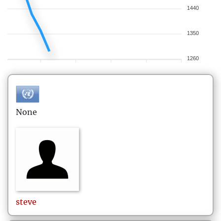
1440
1350
1260
None
steve