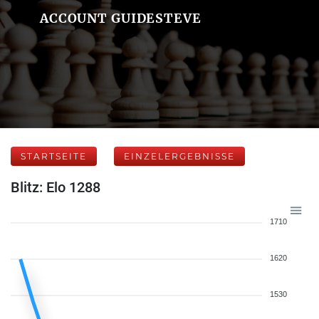
ACCOUNT GUIDESTEVE
STARTSEITE
EINZELERGEBNISSE
Blitz: Elo 1288
1710
1620
1530