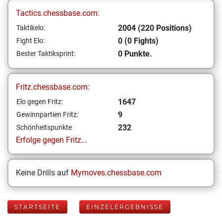
Tactics.chessbase.com:
2004 (220 Positions)
Taktikelo:
0 (0 Fights)
Fight Elo:
0 Punkte.
Bester Taktiksprint:
Fritz.chessbase.com:
1647
Elo gegen Fritz:
9
Gewinnpartien Fritz:
232
Schönheitspunkte
Erfolge gegen Fritz...
Keine Drills auf
Mymoves.chessbase.com
STARTSEITE
EINZELERGEBNISSE