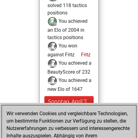
solved 118 tactics
positions
You achieved
an Elo of 2004 in
tactics positions
You won
against Fritz
Fritz
You achieved a
BeautyScore of 232
You achieved a
new Elo of 1647
Sonntag, April 7,
2024
Wir verwenden Cookies und vergleichbare Technologien,
um bestimmte Funktionen zur Verfügung zu stellen, die
You played 4
Nutzererfahrungen zu verbessern und interessengerechte
blitz games
Play
Inhalte auszuspielen. Abhängig von ihrem