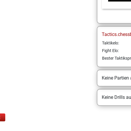
Tactics.chess
Taktikelo:
Fight Elo:
Bester Taktikspr
Keine Partien
Keine Drills a
E