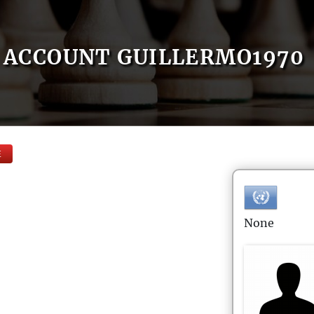
ACCOUNT GUILLERMO1970
E
None