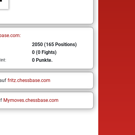
base.com:
2050 (165 Positions)
0 (0 Fights)
0 Punkte.
int:
 auf
fritz.chessbase.com
uf
Mymoves.chessbase.com