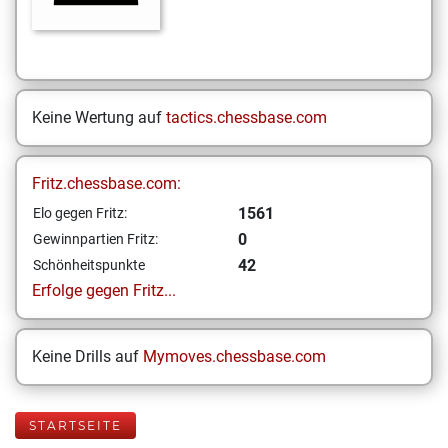
Keine Wertung auf
tactics.chessbase.com
Fritz.chessbase.com:
1561
Elo gegen Fritz:
0
Gewinnpartien Fritz:
42
Schönheitspunkte
Erfolge gegen Fritz...
Keine Drills auf
Mymoves.chessbase.com
STARTSEITE