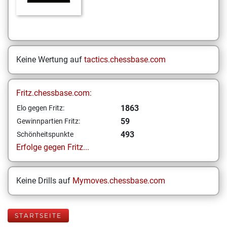
Keine Wertung auf
tactics.chessbase.com
Fritz.chessbase.com:
1863
Elo gegen Fritz:
59
Gewinnpartien Fritz:
493
Schönheitspunkte
Erfolge gegen Fritz...
Keine Drills auf
Mymoves.chessbase.com
STARTSEITE