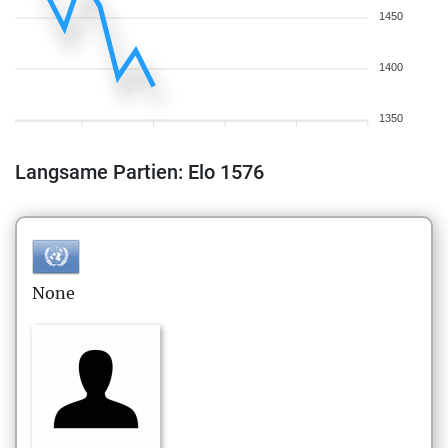
1450
1400
1350
Langsame Partien: Elo 1576
None