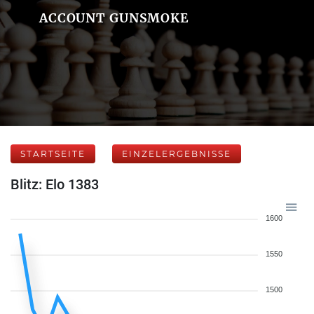
ACCOUNT GUNSMOKE
STARTSEITE
EINZELERGEBNISSE
Blitz: Elo 1383
1600
1550
1500