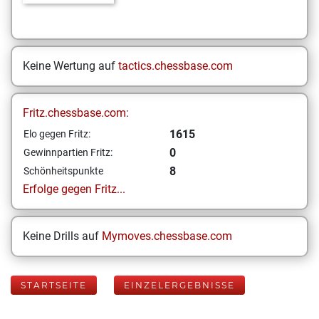
Keine Wertung auf
tactics.chessbase.com
Fritz.chessbase.com:
1615
Elo gegen Fritz:
0
Gewinnpartien Fritz:
8
Schönheitspunkte
Erfolge gegen Fritz...
Keine Drills auf
Mymoves.chessbase.com
STARTSEITE
EINZELERGEBNISSE