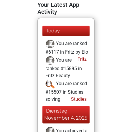
Your Latest App
Activity
Today
You are ranked
#6117 in Fritz by Elo
Fritz
You are
ranked #15895 in
Fritz Beauty
You are ranked
#15507 in Studies
solving
Studies
Dienstag,
November 4, 2025
You achieved a