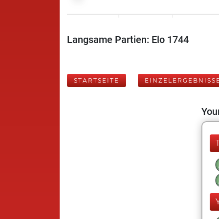
Langsame Partien: Elo 1744
STARTSEITE
EINZELERGEBNISS
Your