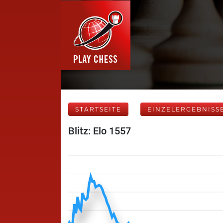
STARTSEITE
EINZELERGEBNISS
Blitz: Elo 1557