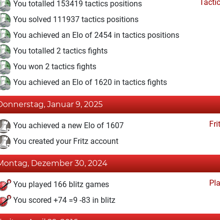
Tacti
You totalled 153419 tactics positions
You solved 111937 tactics positions
You achieved an Elo of 2454 in tactics positions
You totalled 2 tactics fights
You won 2 tactics fights
You achieved an Elo of 1620 in tactics fights
Donnerstag, Januar 9, 2025
Fri
You achieved a new Elo of 1607
You created your Fritz account
Montag, Dezember 30, 2024
Pl
You played 166 blitz games
You scored +74 =9 -83 in blitz