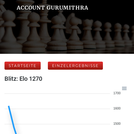
ACCOUNT GURUMITHRA
STARTSEITE
EINZELERGEBNISSE
Blitz: Elo 1270
1700
1600
1500