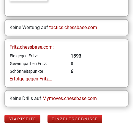
Keine Wertung auf
tactics.chessbase.com
Fritz.chessbase.com:
1593
Elo gegen Fritz:
0
Gewinnpartien Fritz:
6
Schönheitspunkte
Erfolge gegen Fritz...
Keine Drills auf
Mymoves.chessbase.com
STARTSEITE
EINZELERGEBNISSE