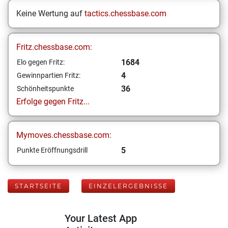
Keine Wertung auf
tactics.chessbase.com
Fritz.chessbase.com:
1684
Elo gegen Fritz:
4
Gewinnpartien Fritz:
36
Schönheitspunkte
Erfolge gegen Fritz...
Mymoves.chessbase.com:
5
Punkte Eröffnungsdrill
STARTSEITE
EINZELERGEBNISSE
Your Latest App