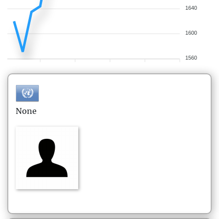
1640
1600
1560
None