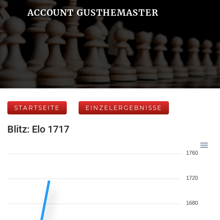
ACCOUNT GUSTHEMASTER
STARTSEITE
EINZELERGEBNISSE
Blitz: Elo 1717
1760
1720
1680