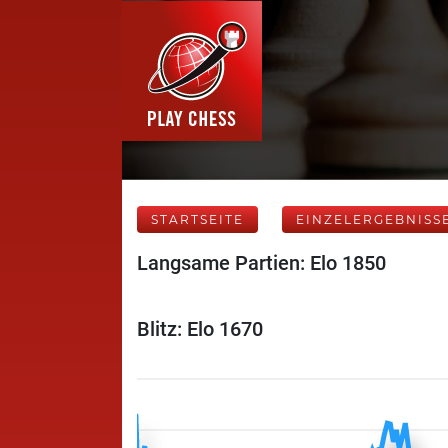
STARTSEITE
EINZELERGEBNISS
Langsame Partien: Elo 1850
Blitz: Elo 1670