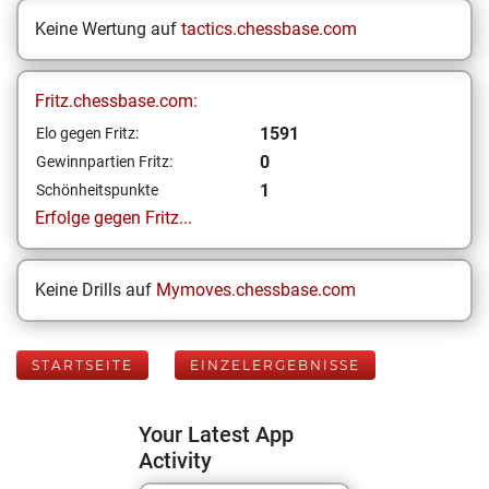
Keine Wertung auf
tactics.chessbase.com
Fritz.chessbase.com:
1591
Elo gegen Fritz:
0
Gewinnpartien Fritz:
1
Schönheitspunkte
Erfolge gegen Fritz...
Keine Drills auf
Mymoves.chessbase.com
STARTSEITE
EINZELERGEBNISSE
Your Latest App
Activity