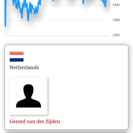
1440
1380
1320
Netherlands
Gerard
van der Zijden