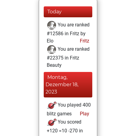
Today
You are ranked
#12586 in Fritz by
Elo
Fritz
You are ranked
#22375 in Fritz
Beauty
Montag,
Dezember 18,
2023
You played 400
blitz games
Play
You scored
+120 =10 -270 in