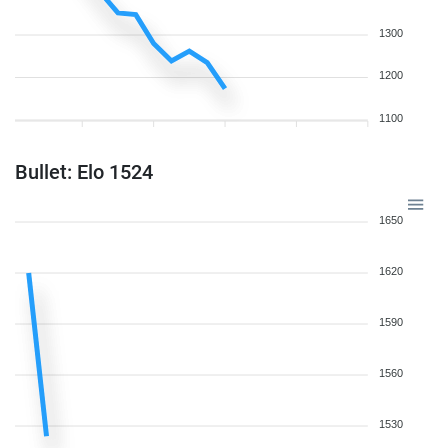
1300
1200
1100
Bullet: Elo 1524
1650
1620
1590
1560
1530