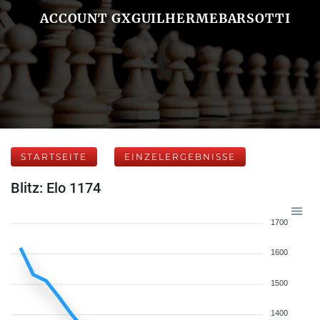
ACCOUNT GXGUILHERMEBARSOTTI
STARTSEITE
EINZELERGEBNISSE
Blitz: Elo 1174
1700
1600
1500
1400