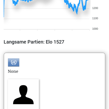
1200
1100
1000
Langsame Partien: Elo 1527
None