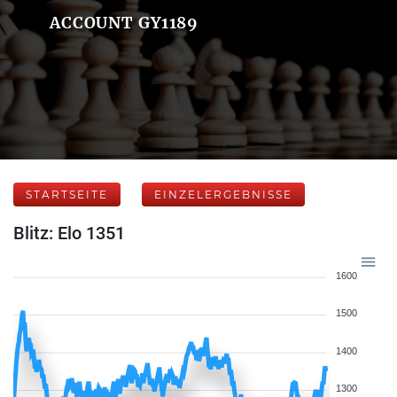
ACCOUNT GY1189
STARTSEITE
EINZELERGEBNISSE
Blitz: Elo 1351
1600
1500
1400
1300