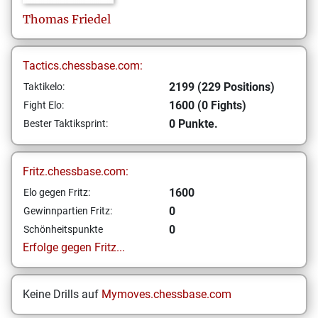
Thomas
Friedel
Tactics.chessbase.com:
2199 (229 Positions)
Taktikelo:
1600 (0 Fights)
Fight Elo:
0 Punkte.
Bester Taktiksprint:
Fritz.chessbase.com:
1600
Elo gegen Fritz:
0
Gewinnpartien Fritz:
0
Schönheitspunkte
Erfolge gegen Fritz...
Keine Drills auf
Mymoves.chessbase.com