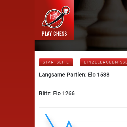
STARTSEITE
EINZELERGEBNISS
Langsame Partien: Elo 1538
Blitz: Elo 1266