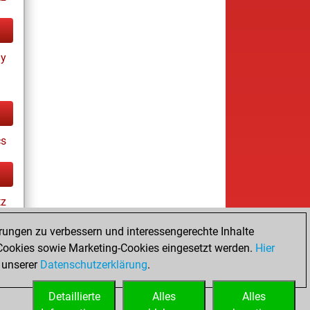
ay
cs
tz
rungen zu verbessern und interessengerechte Inhalte
ookies sowie Marketing-Cookies eingesetzt werden.
Hier
es
 unserer
Datenschutzerklärung
.
Detaillierte
Alles
Alles