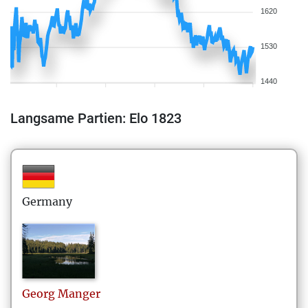
1620
1530
1440
Langsame Partien: Elo 1823
Germany
Georg
Manger