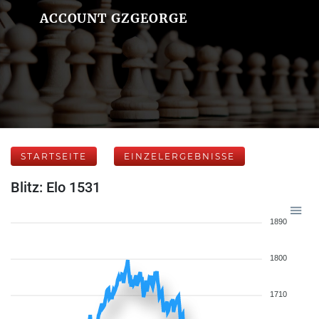
ACCOUNT GZGEORGE
STARTSEITE
EINZELERGEBNISSE
Blitz: Elo 1531
1890
1800
1710