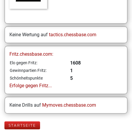
Keine Wertung auf
tactics.chessbase.com
Fritz.chessbase.com:
1608
Elo gegen Fritz:
1
Gewinnpartien Fritz:
5
Schönheitspunkte
Erfolge gegen Fritz...
Keine Drills auf
Mymoves.chessbase.com
STARTSEITE