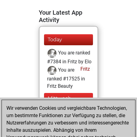
Your Latest App
Activity
Today
You are ranked
#7384 in Fritz by Elo
Fritz
You are
ranked #17525 in
Fritz Beauty
Mittwoch,
Dezember 16,
Wir verwenden Cookies und vergleichbare Technologien,
2020
um bestimmte Funktionen zur Verfügung zu stellen, die
Nutzererfahrungen zu verbessern und interessengerechte
You won
Inhalte auszuspielen. Abhängig von ihrem
against Fritz
Fritz