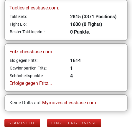
Tactics.chessbase.com:
2815 (3371 Positions)
Taktikelo:
1600 (0 Fights)
Fight Elo:
0 Punkte.
Bester Taktiksprint:
Fritz.chessbase.com:
1614
Elo gegen Fritz:
1
Gewinnpartien Fritz:
4
Schönheitspunkte
Erfolge gegen Fritz...
Keine Drills auf
Mymoves.chessbase.com
STARTSEITE
EINZELERGEBNISSE