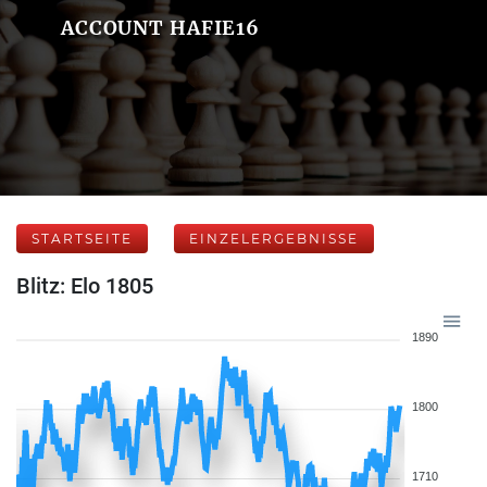
ACCOUNT HAFIE16
STARTSEITE
EINZELERGEBNISSE
Blitz: Elo 1805
1890
1800
1710