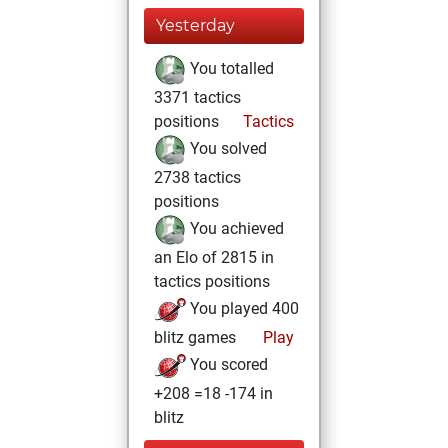
Yesterday
You totalled
3371 tactics
positions
Tactics
You solved
2738 tactics
positions
You achieved
an Elo of 2815 in
tactics positions
You played 400
blitz games
Play
You scored
+208 =18 -174 in
blitz