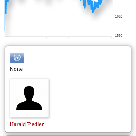
1620
1530
None
Harald
Fiedler