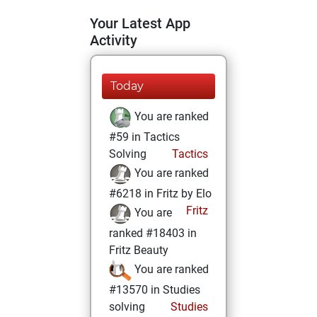
Your Latest App
Activity
Today
You are ranked
#59 in Tactics
Solving
Tactics
You are ranked
#6218 in Fritz by Elo
Fritz
You are
ranked #18403 in
Fritz Beauty
You are ranked
#13570 in Studies
solving
Studies