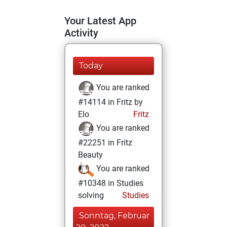
Your Latest App
Activity
Today
You are ranked
#14114 in Fritz by
Elo
Fritz
You are ranked
#22251 in Fritz
Beauty
You are ranked
#10348 in Studies
solving
Studies
Sonntag, Februar