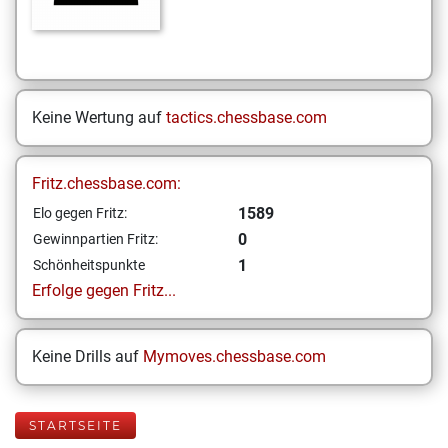
Keine Wertung auf
tactics.chessbase.com
Fritz.chessbase.com:
1589
Elo gegen Fritz:
0
Gewinnpartien Fritz:
1
Schönheitspunkte
Erfolge gegen Fritz...
Keine Drills auf
Mymoves.chessbase.com
STARTSEITE