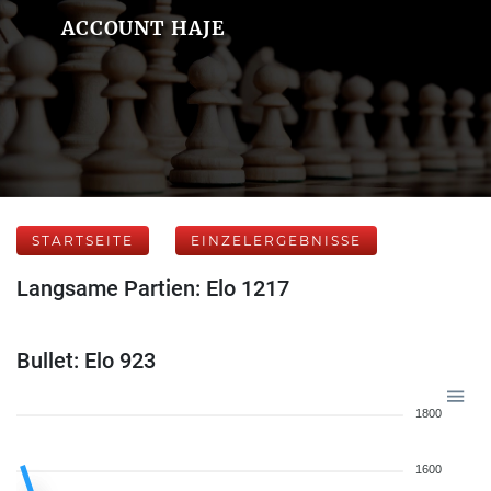
ACCOUNT HAJE
STARTSEITE
EINZELERGEBNISSE
Langsame Partien: Elo 1217
Bullet: Elo 923
1800
1600