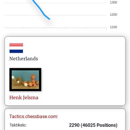
1300
1200
1100
Netherlands
Henk
Jelsma
Tactics.chessbase.com:
2290 (46025 Positions)
Taktikelo: