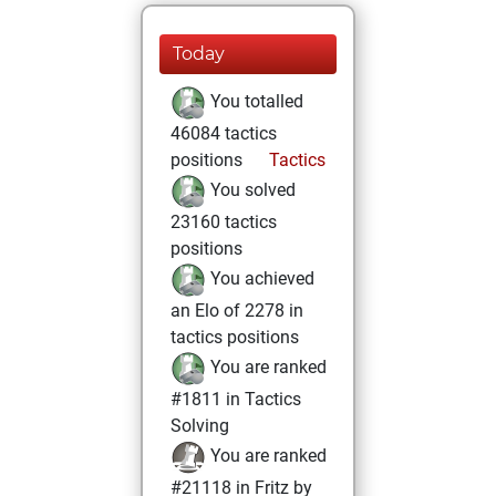
Today
You totalled
46084 tactics
positions
Tactics
You solved
23160 tactics
positions
You achieved
an Elo of 2278 in
tactics positions
You are ranked
#1811 in Tactics
Solving
You are ranked
#21118 in Fritz by