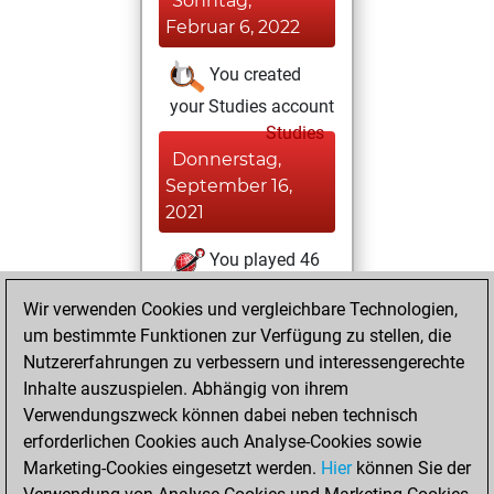
Sonntag,
Februar 6, 2022
You created
your Studies account
Studies
Donnerstag,
September 16,
2021
You played 46
slow games
Play
Wir verwenden Cookies und vergleichbare Technologien,
You scored +5
um bestimmte Funktionen zur Verfügung zu stellen, die
=0 -41 in slow games
Nutzererfahrungen zu verbessern und interessengerechte
Inhalte auszuspielen. Abhängig von ihrem
Sonntag,
Verwendungszweck können dabei neben technisch
November 29,
erforderlichen Cookies auch Analyse-Cookies sowie
2020
Marketing-Cookies eingesetzt werden.
Hier
können Sie der