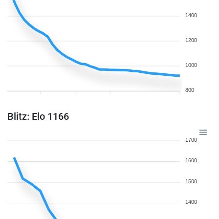
1400
1200
1000
800
Blitz: Elo 1166
1700
1600
1500
1400