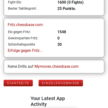
1600 (0 Fights)
Fight Elo:
25 Punkte.
Bester Taktiksprint:
Fritz.chessbase.com:
1548
Elo gegen Fritz:
0
Gewinnpartien Fritz:
30
Schönheitspunkte
Erfolge gegen Fritz...
Keine Drills auf
Mymoves.chessbase.com
STARTSEITE
EINZELERGEBNISSE
Your Latest App
Activity