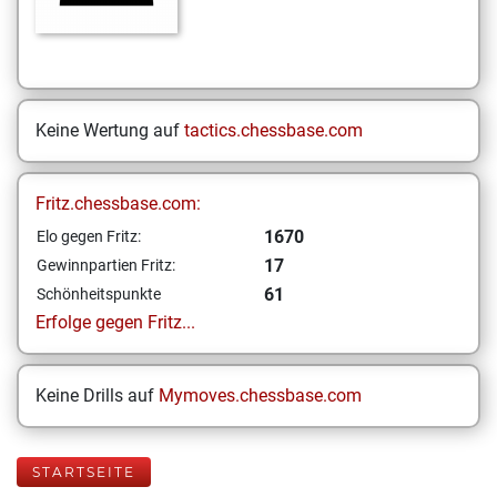
Keine Wertung auf
tactics.chessbase.com
Fritz.chessbase.com:
1670
Elo gegen Fritz:
17
Gewinnpartien Fritz:
61
Schönheitspunkte
Erfolge gegen Fritz...
Keine Drills auf
Mymoves.chessbase.com
STARTSEITE