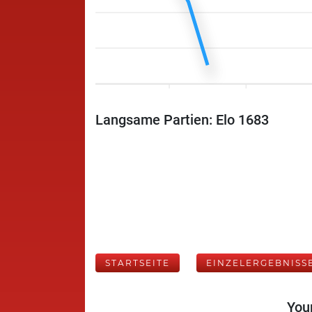
Langsame Partien: Elo 1683
STARTSEITE
EINZELERGEBNISS
Your