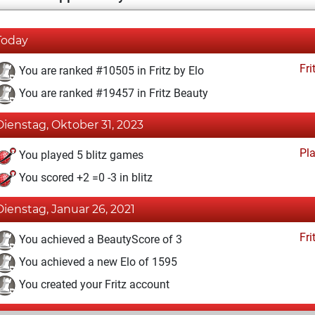
Today
Fri
You are ranked #10505 in Fritz by Elo
You are ranked #19457 in Fritz Beauty
Dienstag, Oktober 31, 2023
Pl
You played 5 blitz games
You scored +2 =0 -3 in blitz
Dienstag, Januar 26, 2021
Fri
You achieved a BeautyScore of 3
You achieved a new Elo of 1595
You created your Fritz account