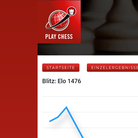
STARTSEITE
EINZELERGEBNISS
Blitz: Elo 1476