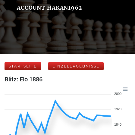
ACCOUNT HAKAN1962
STARTSEITE
EINZELERGEBNISSE
Blitz: Elo 1886
2000
1920
1840