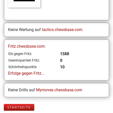
Keine Wertung auf
tactics.chessbase.com
Fritz.chessbase.com:
1588
Elo gegen Fritz:
0
Gewinnpartien Fritz:
10
Schönheitspunkte
Erfolge gegen Fritz...
Keine Drills auf
Mymoves.chessbase.com
STARTSEITE