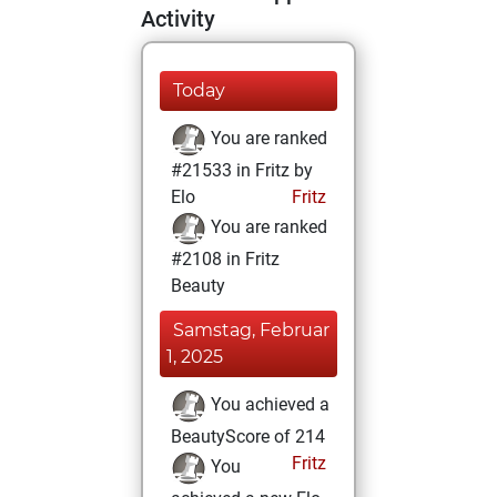
Activity
Today
You are ranked
#21533 in Fritz by
Elo
Fritz
You are ranked
#2108 in Fritz
Beauty
Samstag, Februar
1, 2025
You achieved a
BeautyScore of 214
Fritz
You