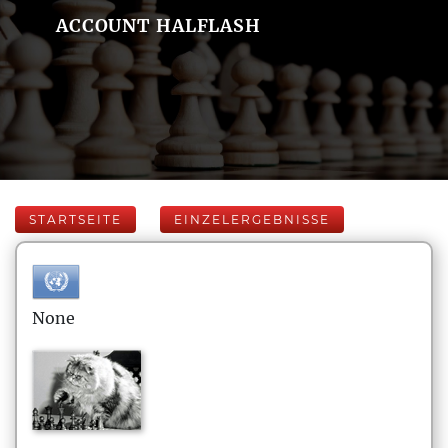
ACCOUNT HALFLASH
STARTSEITE
EINZELERGEBNISSE
None