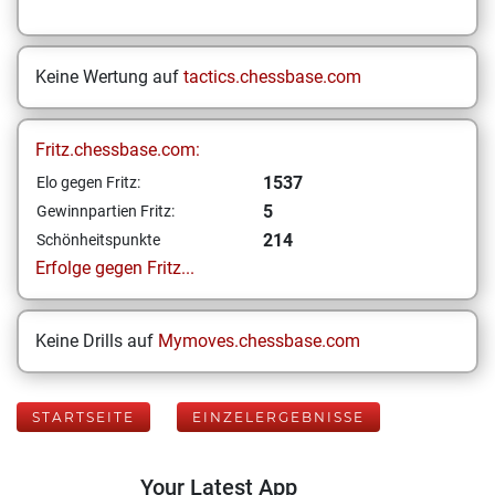
Keine Wertung auf
tactics.chessbase.com
Fritz.chessbase.com:
1537
Elo gegen Fritz:
5
Gewinnpartien Fritz:
214
Schönheitspunkte
Erfolge gegen Fritz...
Keine Drills auf
Mymoves.chessbase.com
STARTSEITE
EINZELERGEBNISSE
Your Latest App