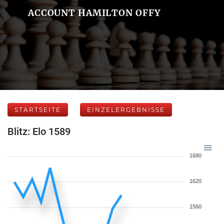
ACCOUNT HAMILTON OFFY
STARTSEITE
EINZELERGEBNISSE
Blitz: Elo 1589
1680
1620
1560