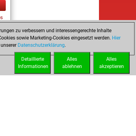
es
rungen zu verbessern und interessengerechte Inhalte
ookies sowie Marketing-Cookies eingesetzt werden.
Hier
tz
 unserer
Datenschutzerklärung
.
Detaillierte
Alles
Alles
Informationen
ablehnen
akzeptieren
ed
Lizenzen