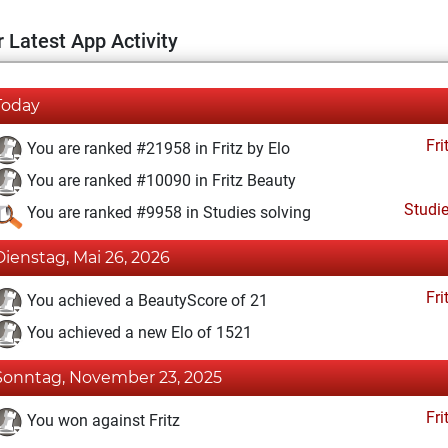
 Latest App Activity
Today
Fri
You are ranked #21958 in Fritz by Elo
You are ranked #10090 in Fritz Beauty
Studi
You are ranked #9958 in Studies solving
Dienstag, Mai 26, 2026
Fri
You achieved a BeautyScore of 21
You achieved a new Elo of 1521
Sonntag, November 23, 2025
Fri
You won against Fritz