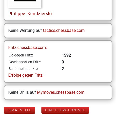
Philippe
Kendzierski
Keine Wertung auf
tactics.chessbase.com
Fritz.chessbase.com:
1592
Elo gegen Fritz:
0
Gewinnpartien Fritz:
2
Schönheitspunkte
Erfolge gegen Fritz...
Keine Drills auf
Mymoves.chessbase.com
STARTSEITE
EINZELERGEBNISSE