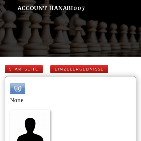
ACCOUNT HANABI007
STARTSEITE
EINZELERGEBNISSE
None