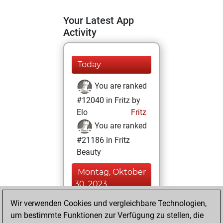
Your Latest App
Activity
Today
You are ranked
#12040 in Fritz by
Elo
Fritz
You are ranked
#21186 in Fritz
Beauty
Montag, Oktober
30, 2023
Wir verwenden Cookies und vergleichbare Technologien,
You achieved a
um bestimmte Funktionen zur Verfügung zu stellen, die
BeautyScore of 2