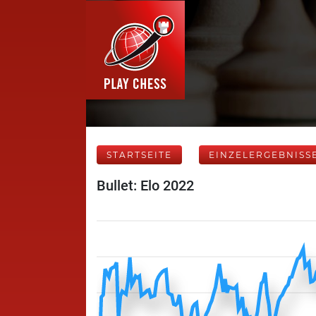
STARTSEITE
EINZELERGEBNISS
Bullet: Elo 2022