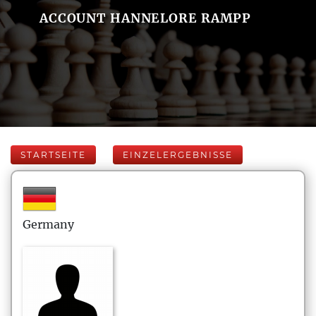
ACCOUNT HANNELORE RAMPP
STARTSEITE
EINZELERGEBNISSE
Germany