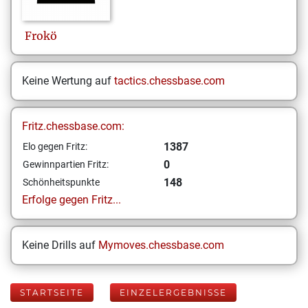
Frokö
Keine Wertung auf
tactics.chessbase.com
Fritz.chessbase.com:
1387
Elo gegen Fritz:
0
Gewinnpartien Fritz:
148
Schönheitspunkte
Erfolge gegen Fritz...
Keine Drills auf
Mymoves.chessbase.com
STARTSEITE
EINZELERGEBNISSE