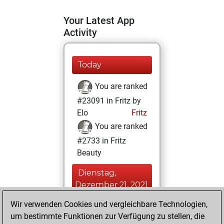
Your Latest App
Activity
Today
You are ranked
#23091 in Fritz by
Elo
Fritz
You are ranked
#2733 in Fritz
Beauty
Dienstag,
Dezember 21, 2021
Wir verwenden Cookies und vergleichbare Technologien,
You achieved a
um bestimmte Funktionen zur Verfügung zu stellen, die
BeautyScore of 148