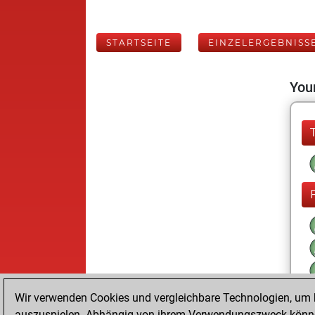
STARTSEITE
EINZELERGEBNISS
Your
Wir verwenden Cookies und vergleichbare Technologien, um b
auszuspielen. Abhängig von ihrem Verwendungszweck können