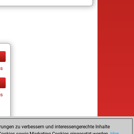
cs
cs
rungen zu verbessern und interessengerechte Inhalte
ookies sowie Marketing-Cookies eingesetzt werden.
Hier