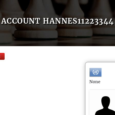
ACCOUNT HANNES11223344
E
None