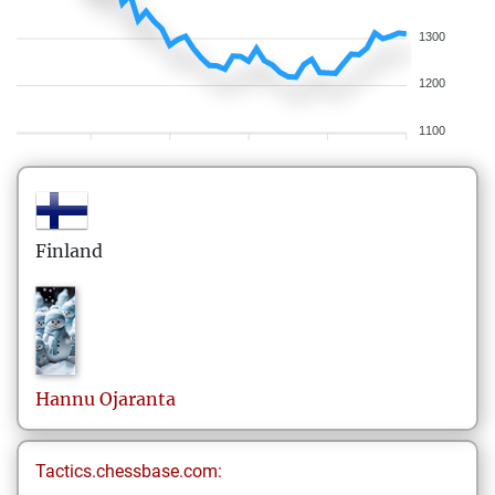
1300
1200
1100
Finland
Hannu
Ojaranta
Tactics.chessbase.com: