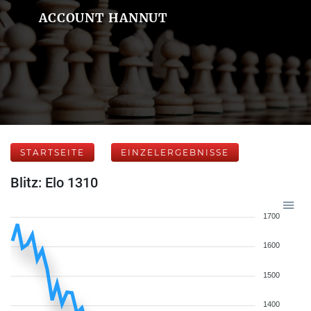
ACCOUNT HANNUT
STARTSEITE
EINZELERGEBNISSE
Blitz: Elo 1310
1700
1600
1500
1400