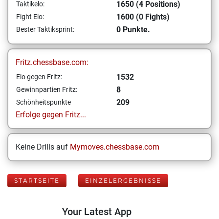
1650 (4 Positions)
Taktikelo:
1600 (0 Fights)
Fight Elo:
0 Punkte.
Bester Taktiksprint:
Fritz.chessbase.com:
1532
Elo gegen Fritz:
8
Gewinnpartien Fritz:
209
Schönheitspunkte
Erfolge gegen Fritz...
Keine Drills auf
Mymoves.chessbase.com
STARTSEITE
EINZELERGEBNISSE
Your Latest App