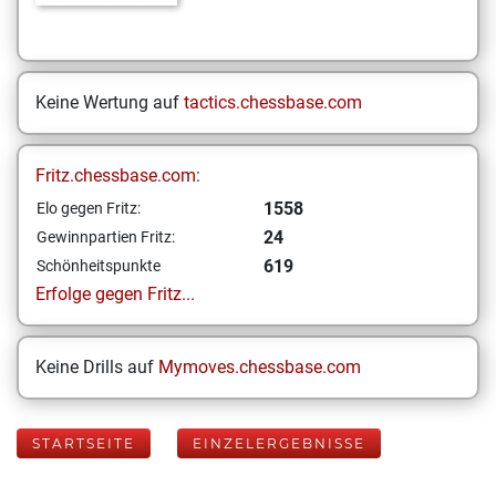
Keine Wertung auf
tactics.chessbase.com
Fritz.chessbase.com:
1558
Elo gegen Fritz:
24
Gewinnpartien Fritz:
619
Schönheitspunkte
Erfolge gegen Fritz...
Keine Drills auf
Mymoves.chessbase.com
STARTSEITE
EINZELERGEBNISSE