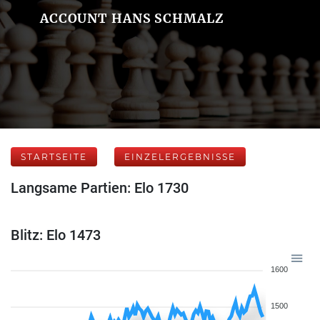
ACCOUNT HANS SCHMALZ
STARTSEITE
EINZELERGEBNISSE
Langsame Partien: Elo 1730
Blitz: Elo 1473
1600
1500