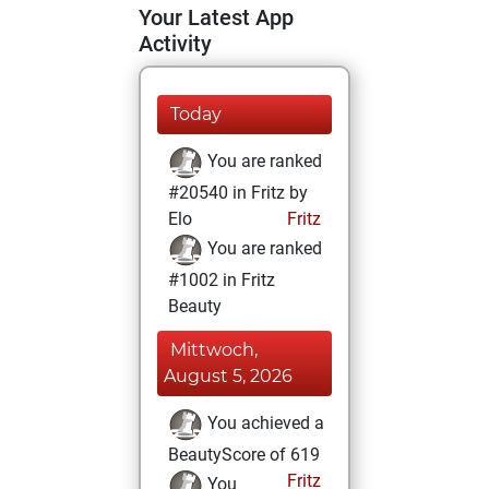
Your Latest App
Activity
Today
You are ranked
#20540 in Fritz by
Elo
Fritz
You are ranked
#1002 in Fritz
Beauty
Mittwoch,
August 5, 2026
You achieved a
BeautyScore of 619
Fritz
You