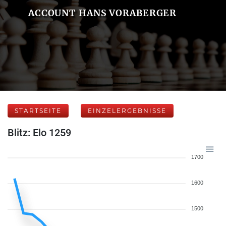
ACCOUNT HANS VORABERGER
STARTSEITE
EINZELERGEBNISSE
Blitz: Elo 1259
1700
1600
1500