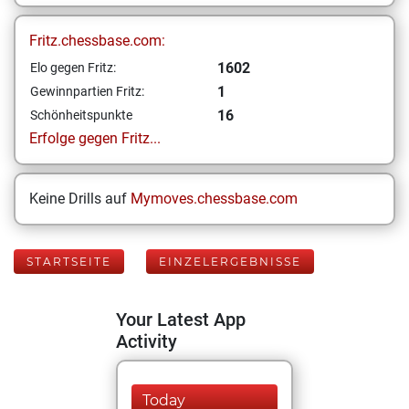
Fritz.chessbase.com:
1602
Elo gegen Fritz:
1
Gewinnpartien Fritz:
16
Schönheitspunkte
Erfolge gegen Fritz...
Keine Drills auf
Mymoves.chessbase.com
STARTSEITE
EINZELERGEBNISSE
Your Latest App
Activity
Today