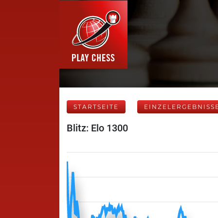
STARTSEITE
EINZELERGEBNISS
Blitz: Elo 1300