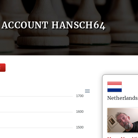
ACCOUNT HANSCH64
E
1700
Netherlands
1600
1500