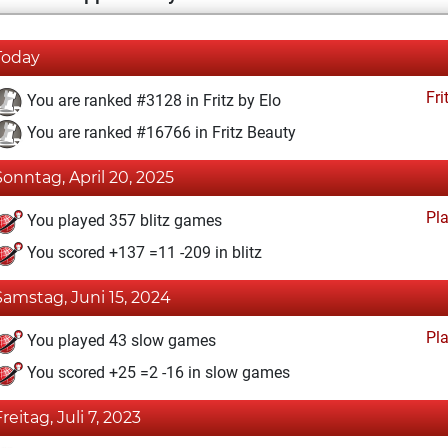
Today
Fri
You are ranked #3128 in Fritz by Elo
You are ranked #16766 in Fritz Beauty
Sonntag, April 20, 2025
Pl
You played 357 blitz games
You scored +137 =11 -209 in blitz
Samstag, Juni 15, 2024
Pl
You played 43 slow games
You scored +25 =2 -16 in slow games
Freitag, Juli 7, 2023