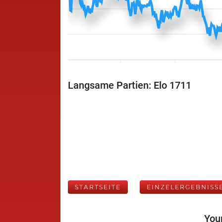
Langsame Partien: Elo 1711
STARTSEITE
EINZELERGEBNISS
Your