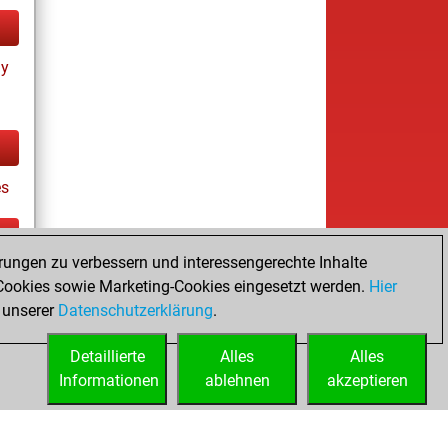
ay
es
rungen zu verbessern und interessengerechte Inhalte
ay
ookies sowie Marketing-Cookies eingesetzt werden.
Hier
 unserer
Datenschutzerklärung
.
Detaillierte
Alles
Alles
Informationen
ablehnen
akzeptieren