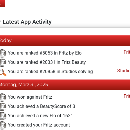
E
 Latest App Activity
Today
Fri
You are ranked #5053 in Fritz by Elo
You are ranked #20331 in Fritz Beauty
Studi
You are ranked #20858 in Studies solving
Montag, März 31, 2025
Fri
You won against Fritz
You achieved a BeautyScore of 3
You achieved a new Elo of 1621
You created your Fritz account