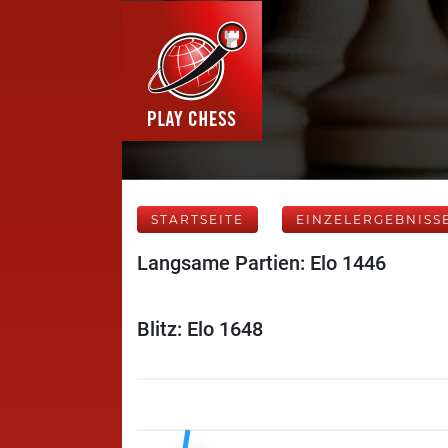
STARTSEITE
EINZELERGEBNISS
Langsame Partien: Elo 1446
Blitz: Elo 1648