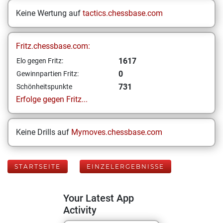
Keine Wertung auf
tactics.chessbase.com
Fritz.chessbase.com:
1617
Elo gegen Fritz:
0
Gewinnpartien Fritz:
731
Schönheitspunkte
Erfolge gegen Fritz...
Keine Drills auf
Mymoves.chessbase.com
STARTSEITE
EINZELERGEBNISSE
Your Latest App
Activity