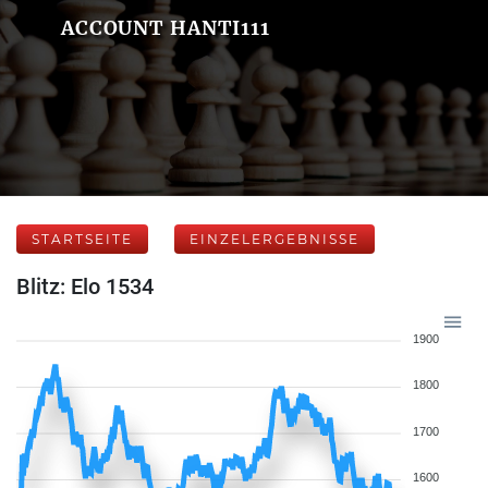
ACCOUNT HANTI111
STARTSEITE
EINZELERGEBNISSE
Blitz: Elo 1534
1900
1800
1700
1600