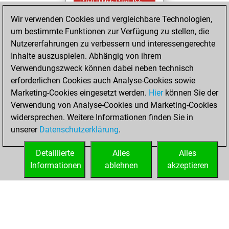
2026
Wir verwenden Cookies und vergleichbare Technologien,
um bestimmte Funktionen zur Verfügung zu stellen, die
You played 400
Nutzererfahrungen zu verbessern und interessengerechte
blitz games
Play
Inhalte auszuspielen. Abhängig von ihrem
You scored
Verwendungszweck können dabei neben technisch
+166 =7 -227 in blitz
erforderlichen Cookies auch Analyse-Cookies sowie
Marketing-Cookies eingesetzt werden.
Hier
können Sie der
Montag, März 30,
Verwendung von Analyse-Cookies und Marketing-Cookies
2026
widersprechen. Weitere Informationen finden Sie in
unserer
Datenschutzerklärung
.
You created
your Fritz account
Detaillierte
Alles
Alles
Fritz
Informationen
ablehnen
akzeptieren