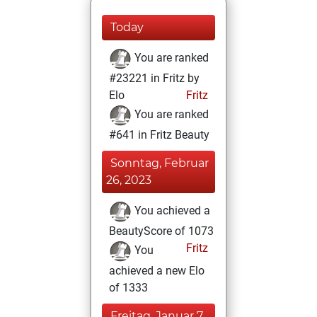
Today
You are ranked
#23221 in Fritz by
Elo
Fritz
You are ranked
#641 in Fritz Beauty
Sonntag, Februar
26, 2023
You achieved a
BeautyScore of 1073
Fritz
You
achieved a new Elo
of 1333
Freitag, Januar 7,