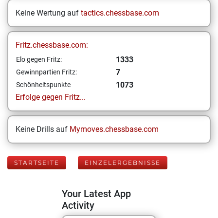
Keine Wertung auf
tactics.chessbase.com
Fritz.chessbase.com:
1333
Elo gegen Fritz:
7
Gewinnpartien Fritz:
1073
Schönheitspunkte
Erfolge gegen Fritz...
Keine Drills auf
Mymoves.chessbase.com
STARTSEITE
EINZELERGEBNISSE
Your Latest App
Activity