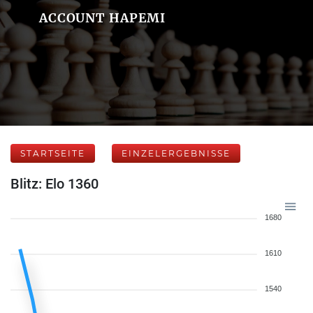
ACCOUNT HAPEMI
STARTSEITE
EINZELERGEBNISSE
Blitz: Elo 1360
1680
1610
1540