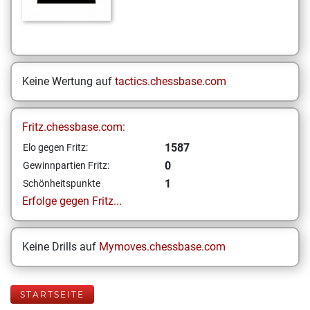
Keine Wertung auf
tactics.chessbase.com
Fritz.chessbase.com:
1587
Elo gegen Fritz:
0
Gewinnpartien Fritz:
1
Schönheitspunkte
Erfolge gegen Fritz...
Keine Drills auf
Mymoves.chessbase.com
STARTSEITE