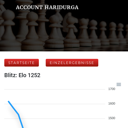
ACCOUNT HARIDURGA
STARTSEITE
EINZELERGEBNISSE
Blitz: Elo 1252
1700
1600
1500