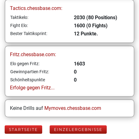
Tactics.chessbase.com:
2030 (80 Positions)
Taktikelo:
1600 (0 Fights)
Fight Elo:
12 Punkte.
Bester Taktiksprint:
Fritz.chessbase.com:
1603
Elo gegen Fritz:
0
Gewinnpartien Fritz:
0
Schönheitspunkte
Erfolge gegen Fritz...
Keine Drills auf
Mymoves.chessbase.com
STARTSEITE
EINZELERGEBNISSE