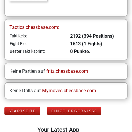
Tactics.chessbase.com:
2192 (394 Positions)
Taktikelo:
1613 (1 Fights)
Fight Elo:
0 Punkte.
Bester Taktiksprint:
Keine Partien auf
fritz.chessbase.com
Keine Drills auf
Mymoves.chessbase.com
STARTSEITE
EINZELERGEBNISSE
Your Latest App