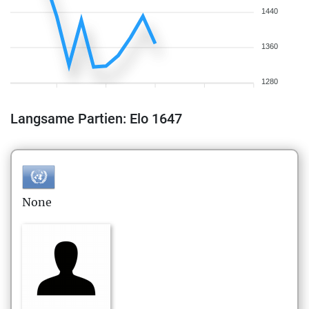
1440
1360
1280
Langsame Partien: Elo 1647
None