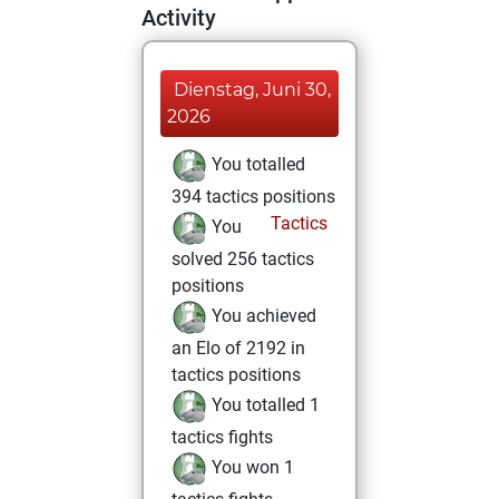
Activity
Dienstag, Juni 30,
2026
You totalled
394 tactics positions
Tactics
You
solved 256 tactics
positions
You achieved
an Elo of 2192 in
tactics positions
You totalled 1
tactics fights
You won 1