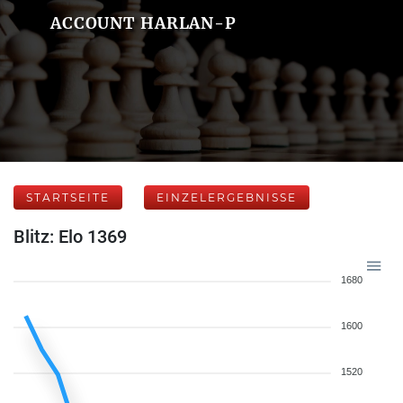
ACCOUNT HARLAN-P
STARTSEITE
EINZELERGEBNISSE
Blitz: Elo 1369
1680
1600
1520