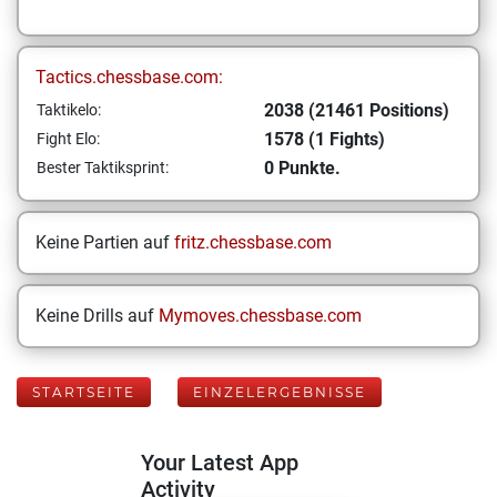
Tactics.chessbase.com:
2038 (21461 Positions)
Taktikelo:
1578 (1 Fights)
Fight Elo:
0 Punkte.
Bester Taktiksprint:
Keine Partien auf
fritz.chessbase.com
Keine Drills auf
Mymoves.chessbase.com
STARTSEITE
EINZELERGEBNISSE
Your Latest App
Activity