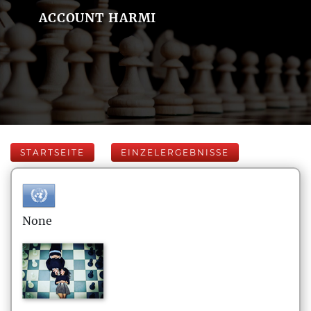
ACCOUNT HARMI
STARTSEITE
EINZELERGEBNISSE
None