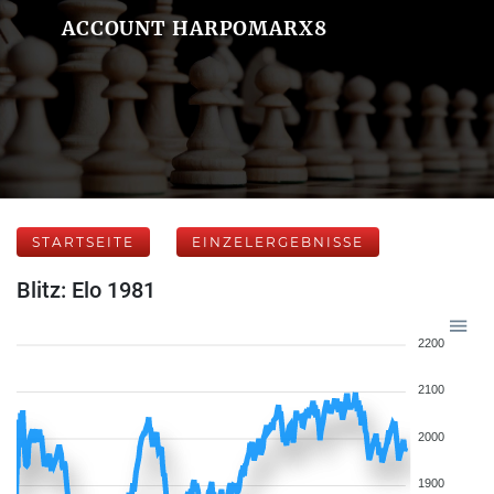
ACCOUNT HARPOMARX8
STARTSEITE
EINZELERGEBNISSE
Blitz: Elo 1981
2200
2100
2000
1900