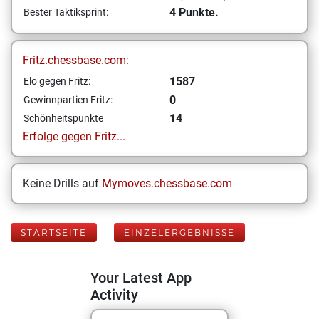
4 Punkte.
Bester Taktiksprint:
Fritz.chessbase.com:
1587
Elo gegen Fritz:
0
Gewinnpartien Fritz:
14
Schönheitspunkte
Erfolge gegen Fritz...
Keine Drills auf
Mymoves.chessbase.com
STARTSEITE
EINZELERGEBNISSE
Your Latest App
Activity