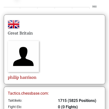
990
Great Britain
philip
harrison
Tactics.chessbase.com:
1715 (5825 Positions)
Taktikelo:
0 (0 Fights)
Fight Elo: