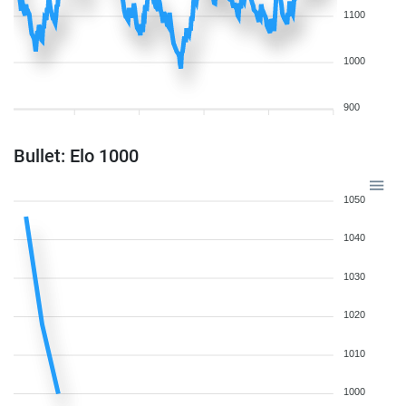
1100
1000
900
Bullet: Elo 1000
1050
1040
1030
1020
1010
1000