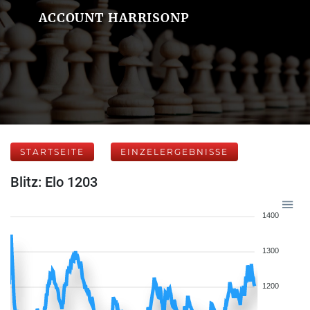
ACCOUNT HARRISONP
STARTSEITE
EINZELERGEBNISSE
Blitz: Elo 1203
1400
1300
1200