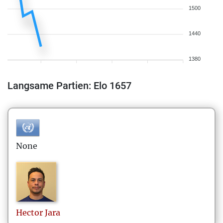
1500
1440
1380
Langsame Partien: Elo 1657
None
Hector
Jara