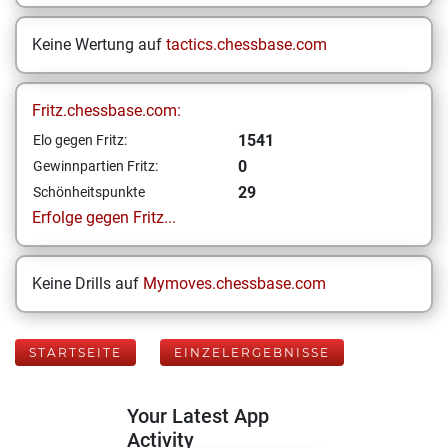
Keine Wertung auf
tactics.chessbase.com
Fritz.chessbase.com:
1541
Elo gegen Fritz:
0
Gewinnpartien Fritz:
29
Schönheitspunkte
Erfolge gegen Fritz...
Keine Drills auf
Mymoves.chessbase.com
STARTSEITE
EINZELERGEBNISSE
Your Latest App
Activity