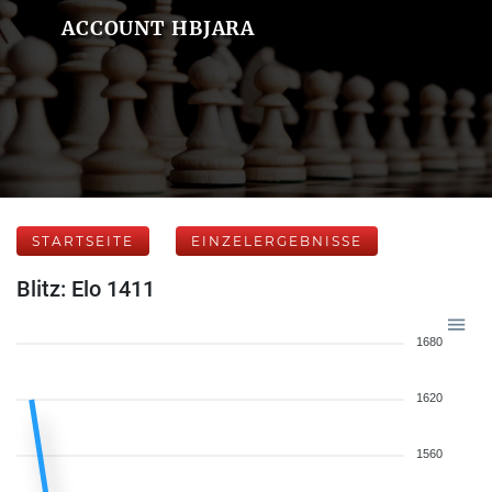
ACCOUNT HBJARA
STARTSEITE
EINZELERGEBNISSE
Blitz: Elo 1411
1680
1620
1560