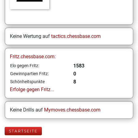
Keine Wertung auf
tactics.chessbase.com
Fritz.chessbase.com:
1583
Elo gegen Fritz:
0
Gewinnpartien Fritz:
8
Schönheitspunkte
Erfolge gegen Fritz...
Keine Drills auf
Mymoves.chessbase.com
STARTSEITE